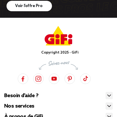
Voir l’offre Pro
Copyright 2025 - GiFi
Besoin d’aide ?
Nos services
À propos de GiFi