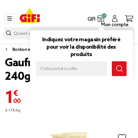
GIFI
Mon compte
Indiquez votre magasin préféré
pour voir la disponibilité des
Bonbon et gourmandise
produits
Gaufrettes à la crème
240gr
1,00 €
4.17€/kg