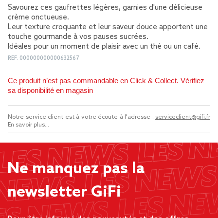
Savourez ces gaufrettes légères, garnies d'une délicieuse
crème onctueuse.
Leur texture croquante et leur saveur douce apportent une
touche gourmande à vos pauses sucrées.
Idéales pour un moment de plaisir avec un thé ou un café.
REF.
000000000000632567
Ce produit n’est pas commandable en Click & Collect. Vérifiez
sa disponibilité en magasin
Notre service client est à votre écoute à l'adresse :
serviceclient@gifi.fr
En savoir plus...
Ne manquez pas la
newsletter GiFi