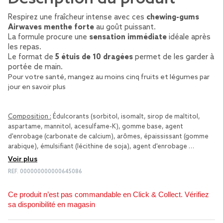
Respirez une fraîcheur intense avec ces
chewing-gums
Airwaves menthe forte
au goût puissant.
La formule procure une
sensation immédiate
idéale après
les repas.
Le format de
5 étuis de 10 dragées
permet de les garder à
portée de main.
Pour votre santé, mangez au moins cinq fruits et légumes par
jour
en savoir plus
Composition :
Édulcorants (sorbitol, isomalt, sirop de maltitol,
aspartame, mannitol, acesulfame-K), gomme base, agent
d'enrobage (carbonate de calcium), arômes, épaississant (gomme
arabique), émulsifiant (lécithine de soja), agent d'enrobage …
Voir plus
REF.
000000000000645086
Ce produit n’est pas commandable en Click & Collect. Vérifiez
sa disponibilité en magasin