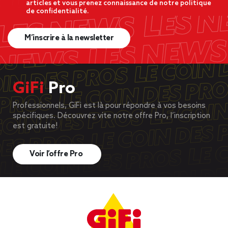
articles et vous prenez connaissance de notre politique
de confidentialité.
M’inscrire à la newsletter
GiFi
Pro
Professionnels, GiFi est là pour répondre à vos besoins
spécifiques. Découvrez vite notre offre Pro, l’inscription
est gratuite!
Voir l’offre Pro