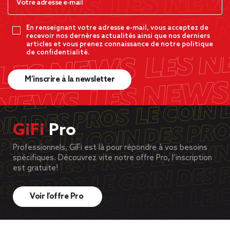
En renseignant votre adresse e-mail, vous acceptez de
recevoir nos dernères actualités ainsi que nos derniers
articles et vous prenez connaissance de notre politique
de confidentialité.
M’inscrire à la newsletter
GiFi
Pro
Professionnels, GiFi est là pour répondre à vos besoins
spécifiques. Découvrez vite notre offre Pro, l’inscription
est gratuite!
Voir l’offre Pro