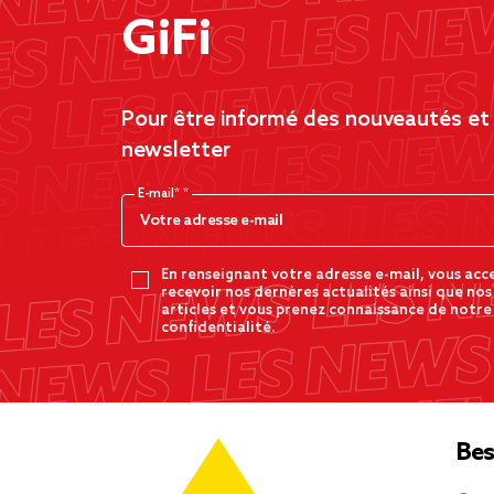
GiFi
Pour être informé des nouveautés et d
newsletter
E-mail*
En renseignant votre adresse e-mail, vous acc
recevoir nos dernères actualités ainsi que nos
articles et vous prenez connaissance de notre
confidentialité.
Bes