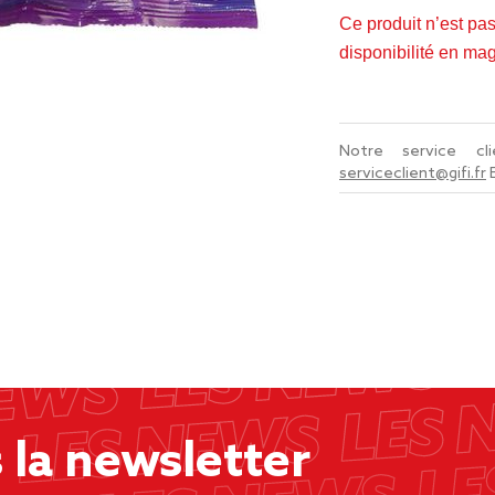
Ce produit n’est pa
disponibilité en ma
Notre service c
serviceclient@gifi.fr
la newsletter