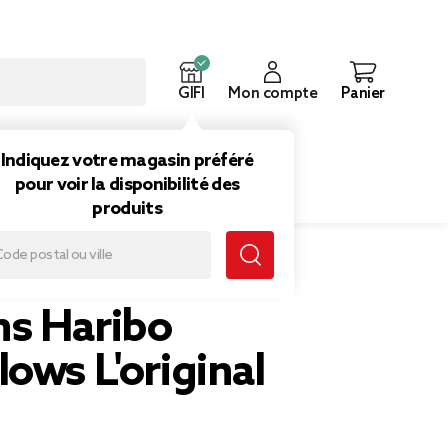
GIFI
Mon compte
Panier
ouveautés
Inspirations
Indiquez votre magasin préféré
pour voir la disponibilité des
produits
nal
s Haribo
ows L'original