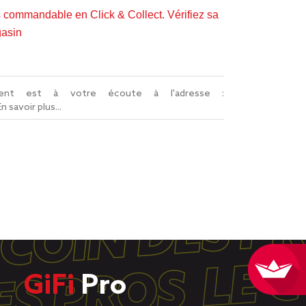
s commandable en Click & Collect. Vérifiez sa
gasin
lient est à votre écoute à l'adresse :
En savoir plus...
GiFi
Pro