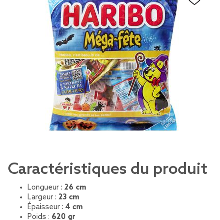
Caractéristiques du produit
Longueur :
26 cm
Largeur :
23 cm
Épaisseur :
4 cm
Poids :
620 gr