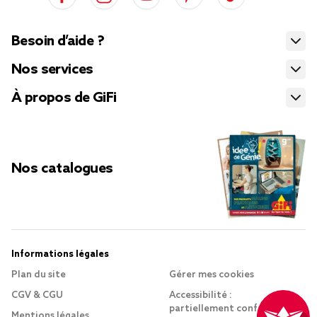
Besoin d’aide ?
Nos services
À propos de GiFi
Nos catalogues
Informations légales
Plan du site
Gérer mes cookies
CGV & CGU
Accessibilité :
partiellement conforme
Mentions légales