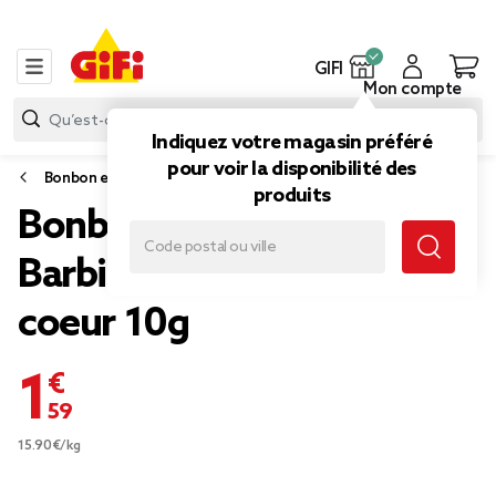
GIFI
Mon compte
Indiquez votre magasin préféré
pour voir la disponibilité des
Bonbon et gourmandise
produits
Bonbons et autocollants
Barbie dans boîte forme
coeur 10g
1,59 €
15.90€/kg