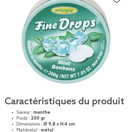
Caractéristiques du produit
Saveur :
menthe
Poids :
200 gr
Dimensions :
Ø 9,8 x H.4 cm
Matière(s) :
métal