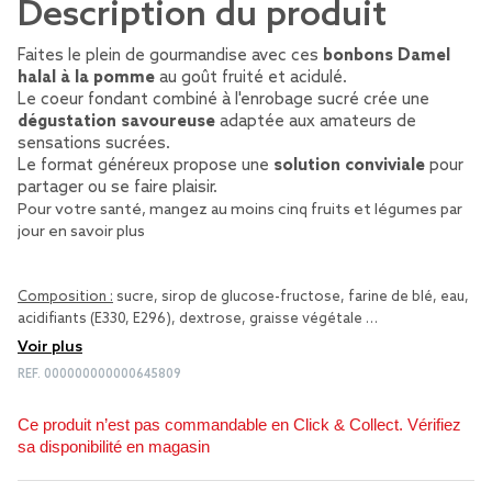
Description du produit
Faites le plein de gourmandise avec ces
bonbons Damel
halal à la pomme
au goût fruité et acidulé.
Le coeur fondant combiné à l'enrobage sucré crée une
dégustation savoureuse
adaptée aux amateurs de
sensations sucrées.
Le format généreux propose une
solution conviviale
pour
partager ou se faire plaisir.
Pour votre santé, mangez au moins cinq fruits et légumes par
jour
en savoir plus
Composition :
sucre, sirop de glucose-fructose, farine de blé, eau,
acidifiants (E330, E296), dextrose, graisse végétale …
Voir plus
REF.
000000000000645809
Ce produit n’est pas commandable en Click & Collect. Vérifiez
sa disponibilité en magasin