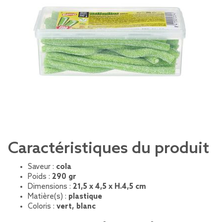
Caractéristiques du produit
Saveur :
cola
Poids :
290 gr
Dimensions :
21,5 x 4,5 x H.4,5 cm
Matière(s) :
plastique
Coloris :
vert, blanc