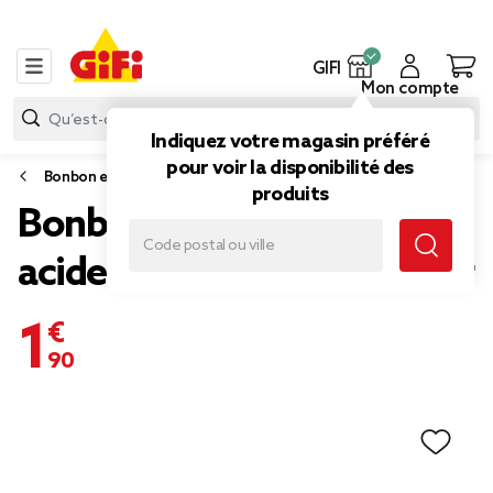
GIFI
Mon compte
Indiquez votre magasin préféré
pour voir la disponibilité des
Bonbon et gourmandise
produits
Bonbons Damel halal câble
acide fourré pomme 290gr
1,90 €