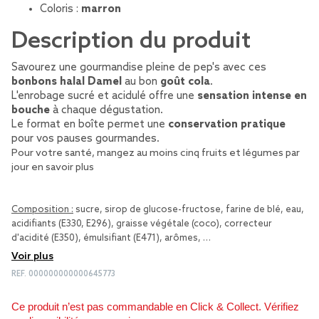
Coloris :
marron
Description du produit
Savourez une gourmandise pleine de pep's avec ces
bonbons halal Damel
au bon
goût cola
.
L'enrobage sucré et acidulé offre une
sensation intense en
bouche
à chaque dégustation.
Le format en boîte permet une
conservation pratique
pour vos pauses gourmandes.
Pour votre santé, mangez au moins cinq fruits et légumes par
jour
en savoir plus
Composition :
sucre, sirop de glucose-fructose, farine de blé, eau,
acidifiants (E330, E296), graisse végétale (coco), correcteur
d'acidité (E350), émulsifiant (E471), arômes, …
Voir plus
REF.
000000000000645773
Ce produit n’est pas commandable en Click & Collect. Vérifiez