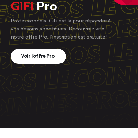
GiFi
Pro
Professionnels, GiFi est là pour répondre à
vos besoins spécifiques. Découvrez vite
notre offre Pro, l’inscription est gratuite!
Voir l’offre Pro