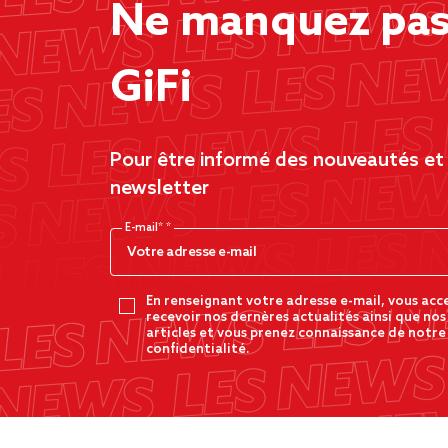
Ne manquez pas 
GiFi
Pour être informé des nouveautés et d
newsletter
E-mail*
En renseignant votre adresse e-mail, vous acc
recevoir nos dernères actualités ainsi que nos
articles et vous prenez connaissance de notre
confidentialité.