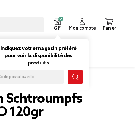
GIFI
Mon compte
Panier
ouveautés
Inspirations
Indiquez votre magasin préféré
pour voir la disponibilité des
produits
gr
 Schtroumpfs
O 120gr