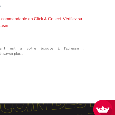
2
s commandable en Click & Collect. Vérifiez sa
gasin
lient est à votre écoute à l'adresse :
En savoir plus...