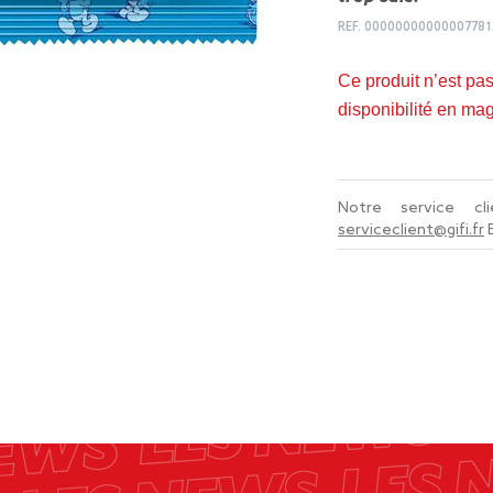
REF.
00000000000007781
Ce produit n’est pa
disponibilité en ma
Notre service c
serviceclient@gifi.fr