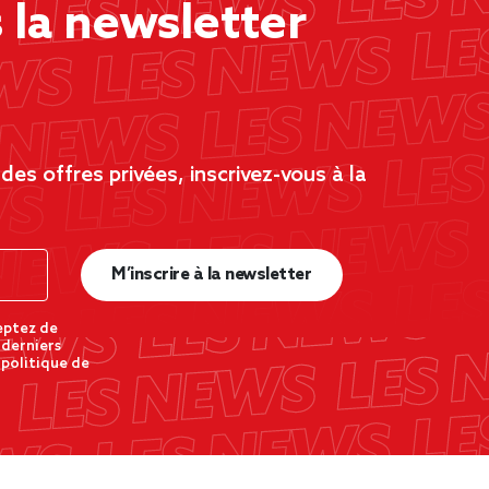
la newsletter
es offres privées, inscrivez-vous à la
M’inscrire à la newsletter
eptez de
 derniers
 politique de