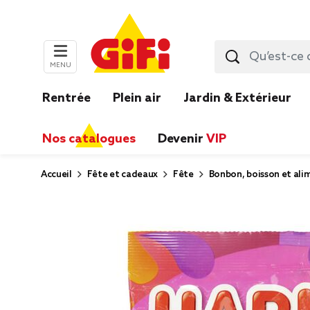
MENU
Rentrée
Plein air
Jardin & Extérieur
Nos catalogues
Devenir
VIP
Accueil
Fête et cadeaux
Fête
Bonbon, boisson et ali