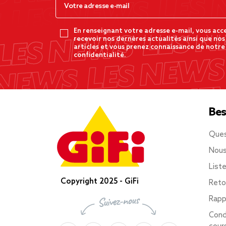
En renseignant votre adresse e-mail, vous acc
recevoir nos dernères actualités ainsi que nos
articles et vous prenez connaissance de notre
confidentialité.
Bes
Ques
Nous
List
Copyright 2025 - GiFi
Reto
Rapp
Cond