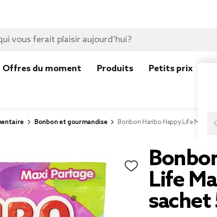
Offres du moment
Produits
Petits prix
N
mentaire
Bonbon et gourmandise
Bonbon Haribo Happy Life Maxi Pa
Bonbon
Life Ma
sachet