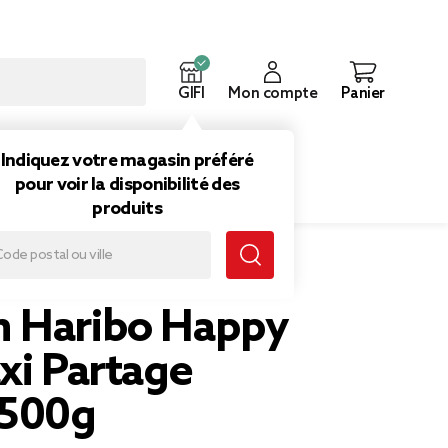
GIFI
Mon compte
Panier
ouveautés
Inspirations
Indiquez votre magasin préféré
pour voir la disponibilité des
produits
rtage sachet 500g
 Haribo Happy
xi Partage
 500g