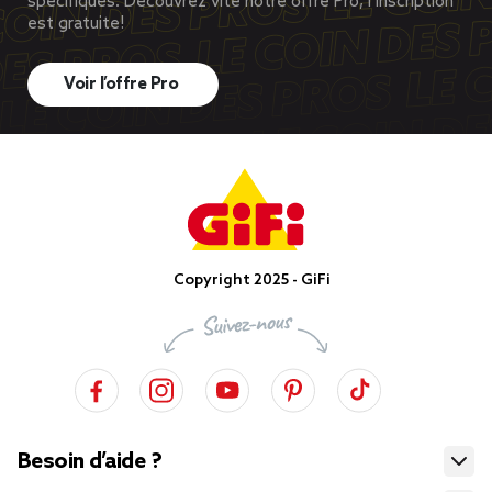
spécifiques. Découvrez vite notre offre Pro, l’inscription
est gratuite!
Voir l’offre Pro
Copyright 2025 - GiFi
Besoin d’aide ?