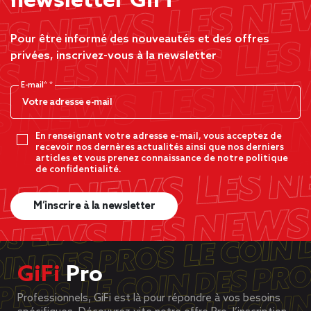
newsletter GiFi
Pour être informé des nouveautés et des offres
privées, inscrivez-vous à la newsletter
E-mail*
En renseignant votre adresse e-mail, vous acceptez de
recevoir nos dernères actualités ainsi que nos derniers
articles et vous prenez connaissance de notre politique
de confidentialité.
M’inscrire à la newsletter
GiFi
Pro
Professionnels, GiFi est là pour répondre à vos besoins