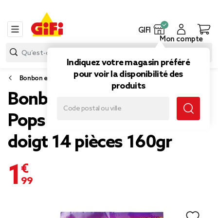
GIFI
Mon compte
Indiquez votre magasin préféré
pour voir la disponibilité des
Bonbon et gourmandise
produits
Bonbon Halloween Jumpy
Pops spirale sucette de
doigt 14 pièces 160gr
1,99 €