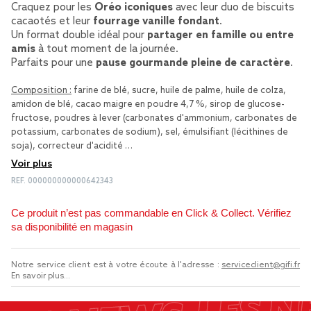
Craquez pour les
Oréo iconiques
avec leur duo de biscuits
cacaotés et leur
fourrage vanille fondant
.
Un format double idéal pour
partager en famille ou entre
amis
à tout moment de la journée.
Parfaits pour une
pause gourmande pleine de caractère
.
Composition :
farine de blé, sucre, huile de palme, huile de colza,
amidon de blé, cacao maigre en poudre 4,7 %, sirop de glucose-
fructose, poudres à lever (carbonates d'ammonium, carbonates de
potassium, carbonates de sodium), sel, émulsifiant (lécithines de
soja), correcteur d'acidité …
Voir plus
REF.
000000000000642343
Ce produit n’est pas commandable en Click & Collect. Vérifiez
sa disponibilité en magasin
Notre service client est à votre écoute à l'adresse :
serviceclient@gifi.fr
En savoir plus...