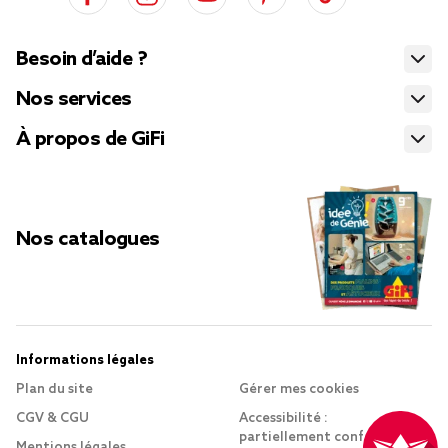
Besoin d’aide ?
Nos services
À propos de GiFi
Nos catalogues
Informations légales
Plan du site
Gérer mes cookies
CGV & CGU
Accessibilité :
partiellement conforme
Mentions légales