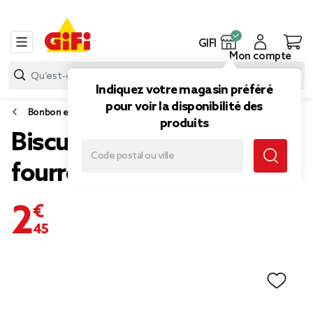
GIFI
Mon compte
Indiquez votre magasin préféré
pour voir la disponibilité des
Bonbon et gourmandise
produits
Biscuits Oréo Original
fourrés vanille 2x154gr
2,45 €