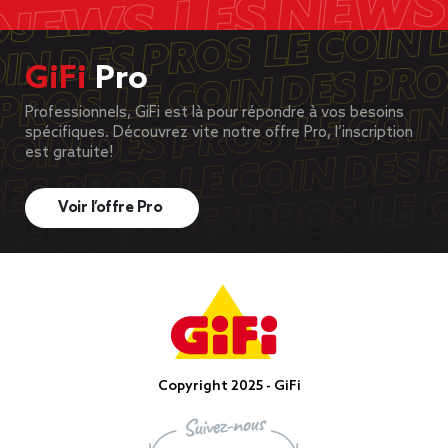
GiFi
Pro
Professionnels, GiFi est là pour répondre à vos besoins
spécifiques. Découvrez vite notre offre Pro, l’inscription
est gratuite!
Voir l’offre Pro
Copyright 2025 - GiFi