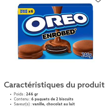
Caractéristiques du produit
Poids :
246 gr
Contenu :
6 paquets de 2 biscuits
Saveur(s) :
vanille, chocolat au lait