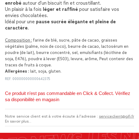
enrobé
autour d'un biscuit fin et croustillant.
Un plaisir à la fois
léger et raffiné
pour satisfaire vos
envies chocolatées.
Idéal pour une
pause sucrée élégante et pleine de
caractère
.
Composition :
farine de blé, sucre, pâte de cacao, graisses
végétales (palme, noix de coco), beurre de cacao, lactosérum en
poudre (de lait), beurre concentré, sel, emulsifiants (lécithine de
soja, E476), poudre à lever (E503), levure, arôme, Peut contenir des
traces de fruits à coque.
Allergènes :
lait, soja, gluten.
REF.
000000000000642375
Ce produit n’est pas commandable en Click & Collect. Vérifiez
sa disponibilité en magasin
Notre service client est à votre écoute à l'adresse :
serviceclient@gifi.fr
En savoir plus...