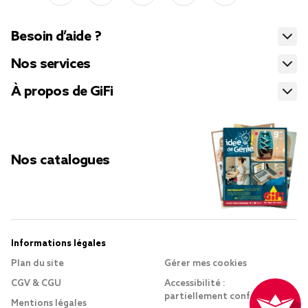
Besoin d’aide ?
Nos services
À propos de GiFi
Nos catalogues
Informations légales
Plan du site
Gérer mes cookies
CGV & CGU
Accessibilité :
partiellement conforme
Mentions légales