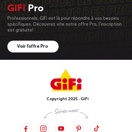
GiFi
Pro
Professionnels, GiFi est là pour répondre à vos besoins
spécifiques. Découvrez vite notre offre Pro, l’inscription
est gratuite!
Voir l’offre Pro
Copyright 2025 - GiFi