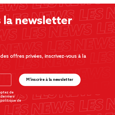
la newsletter
es offres privées, inscrivez-vous à la
M’inscrire à la newsletter
eptez de
 derniers
 politique de