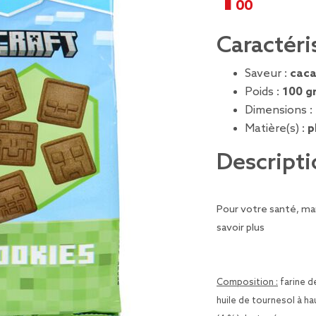
Caractéri
Saveur :
cac
Poids :
100 g
Dimensions :
Matière(s) :
p
Descripti
Pour votre santé, man
savoir plus
Composition :
farine de
huile de tournesol à h