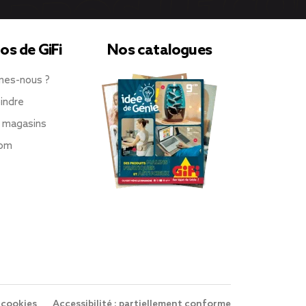
os de GiFi
Nos catalogues
mes-nous ?
indre
 magasins
oom
 cookies
Accessibilité : partiellement conforme