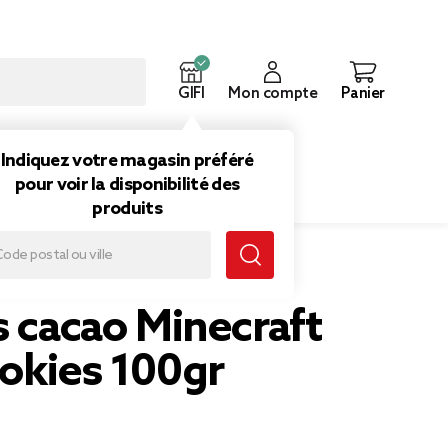
GIFI
Mon compte
Panier
ouveautés
Inspirations
Indiquez votre magasin préféré
pour voir la disponibilité des
produits
ies 100gr
s cacao Minecraft
ookies 100gr