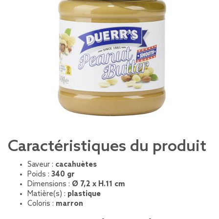
Caractéristiques du produit
Saveur :
cacahuètes
Poids :
340 gr
Dimensions :
Ø 7,2 x H.11 cm
Matière(s) :
plastique
Coloris :
marron