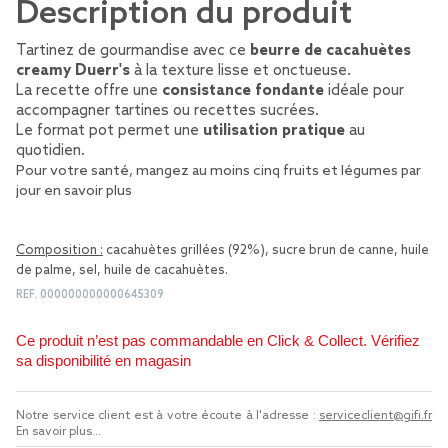
Description du produit
Tartinez de gourmandise avec ce
beurre de cacahuètes
creamy Duerr's
à la texture lisse et onctueuse.
La recette offre une
consistance fondante
idéale pour
accompagner tartines ou recettes sucrées.
Le format pot permet une
utilisation pratique
au
quotidien.
Pour votre santé, mangez au moins cinq fruits et légumes par
jour
en savoir plus
Composition :
cacahuètes grillées (92%), sucre brun de canne, huile
de palme, sel, huile de cacahuètes.
REF.
000000000000645309
Ce produit n’est pas commandable en Click & Collect. Vérifiez
sa disponibilité en magasin
Notre service client est à votre écoute à l'adresse :
serviceclient@gifi.fr
En savoir plus...