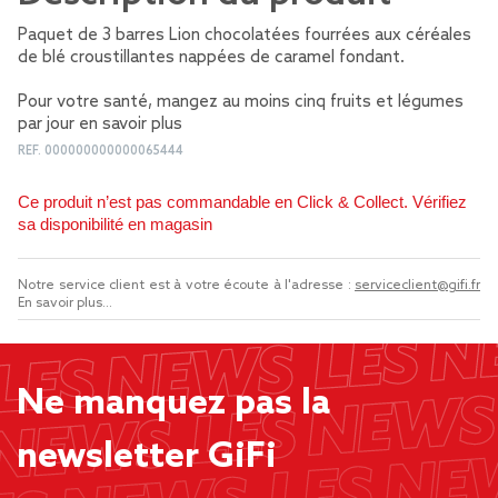
Paquet de 3 barres Lion chocolatées fourrées aux céréales
de blé croustillantes nappées de caramel fondant.
Pour votre santé, mangez au moins cinq fruits et légumes
par jour
en savoir plus
REF.
000000000000065444
Ce produit n’est pas commandable en Click & Collect. Vérifiez
sa disponibilité en magasin
Notre service client est à votre écoute à l'adresse :
serviceclient@gifi.fr
En savoir plus...
Ne manquez pas la
newsletter GiFi