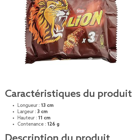
Caractéristiques du produit
Longueur :
13 cm
Largeur :
3 cm
Hauteur :
11 cm
Contenance :
126 g
Description du produit