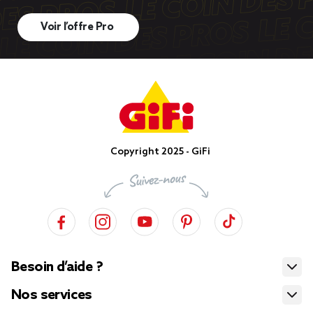
Voir l’offre Pro
Copyright 2025 - GiFi
Besoin d’aide ?
Nos services