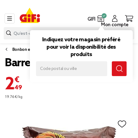
GIFI
Mon compte
Indiquez votre magasin préféré
pour voir la disponibilité des
Bonbon et gourmandise
produits
Barre chocolatée Lion x3
2,49 €
19.76€/kg