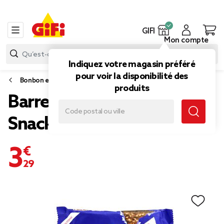
GIFI
Mon compte
Indiquez votre magasin préféré
pour voir la disponibilité des
Bonbon et gourmandise
produits
Barre chocolatée Crunch
Snack Nestlé 3x30gr
3,29 €