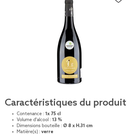
Caractéristiques du produit
Contenance :
1x 75 cl
Volume d'alcool :
13 %
Dimensions bouteille :
Ø 8 x H.31 cm
Matière(s) :
verre