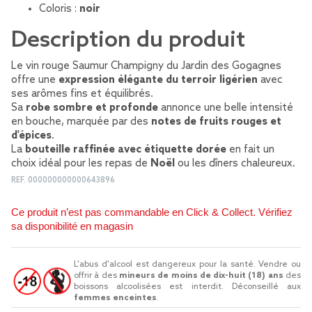
Coloris :
noir
Description du produit
Le vin rouge Saumur Champigny du Jardin des Gogagnes
offre une
expression élégante du terroir ligérien
avec
ses arômes fins et équilibrés.
Sa
robe sombre et profonde
annonce une belle intensité
en bouche, marquée par des
notes de fruits rouges et
d'épices
.
La
bouteille raffinée avec étiquette dorée
en fait un
choix idéal pour les repas de
Noël
ou les dîners chaleureux.
REF.
000000000000643896
Ce produit n’est pas commandable en Click & Collect. Vérifiez
sa disponibilité en magasin
L'abus d'alcool est dangereux pour la santé. Vendre ou
offrir à des
mineurs de moins de dix-huit (18) ans
des
boissons alcoolisées est interdit. Déconseillé aux
femmes enceintes
.