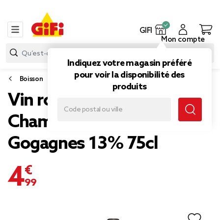
GIFI
Mon compte
Indiquez votre magasin préféré
pour voir la disponibilité des
Boisson
produits
Vin rouge Saumur
Champigny Jardin de
Gogagnes 13% 75cl
4,99 €