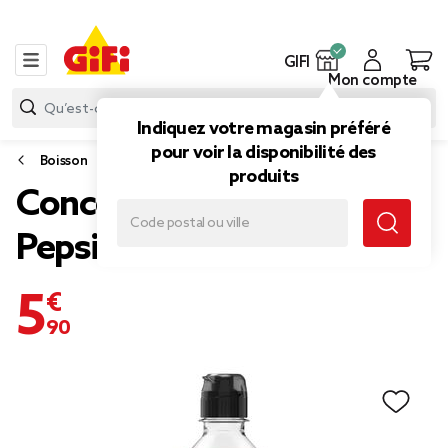
GIFI
Mon compte
Indiquez votre magasin préféré
pour voir la disponibilité des
Boisson
produits
Concentré Sodastream
Pepsi Zéro sucres 440ml
5,90 €