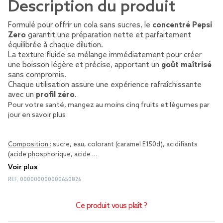
Description du produit
Formulé pour offrir un cola sans sucres, le
concentré Pepsi
Zero
garantit une préparation nette et parfaitement
équilibrée à chaque dilution.
La texture fluide se mélange immédiatement pour créer
une boisson légère et précise, apportant un
goût maîtrisé
sans compromis.
Chaque utilisation assure une expérience rafraîchissante
avec un
profil zéro
.
Pour votre santé, mangez au moins cinq fruits et légumes par
jour
en savoir plus
Composition :
sucre, eau, colorant (caramel E150d), acidifiants
(acide phosphorique, acide …
Voir plus
REF.
000000000000650826
Ce produit vous plaît ?