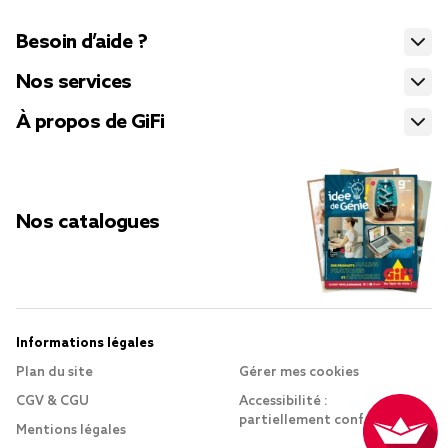
Besoin d’aide ?
Nos services
À propos de GiFi
Nos catalogues
Informations légales
Plan du site
Gérer mes cookies
CGV & CGU
Accessibilité :
partiellement conforme
Mentions légales