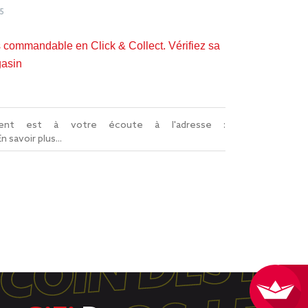
5
s commandable en Click & Collect. Vérifiez sa
gasin
lient est à votre écoute à l'adresse :
En savoir plus...