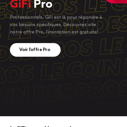
GiFi
Pro
Professionnels, GiFi est là pour répondre à
vos besoins spécifiques. Découvrez vite
notre offre Pro, l’inscription est gratuite!
Voir l’offre Pro