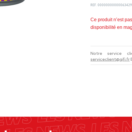
REF.
00000000000063429
Ce produit n’est pa
disponibilité en ma
Notre service c
serviceclient@gifi.fr