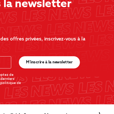
la newsletter
es offres privées, inscrivez-vous à la
M’inscrire à la newsletter
eptez de
 derniers
 politique de