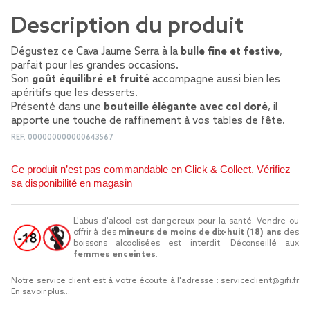
Description du produit
Dégustez ce Cava Jaume Serra à la
bulle fine et festive
,
parfait pour les grandes occasions.
Son
goût équilibré et fruité
accompagne aussi bien les
apéritifs que les desserts.
Présenté dans une
bouteille élégante avec col doré
, il
apporte une touche de raffinement à vos tables de fête.
REF.
000000000000643567
Ce produit n’est pas commandable en Click & Collect. Vérifiez
sa disponibilité en magasin
L'abus d'alcool est dangereux pour la santé. Vendre ou
offrir à des
mineurs de moins de dix-huit (18) ans
des
boissons alcoolisées est interdit. Déconseillé aux
femmes enceintes
.
Notre service client est à votre écoute à l'adresse :
serviceclient@gifi.fr
En savoir plus...