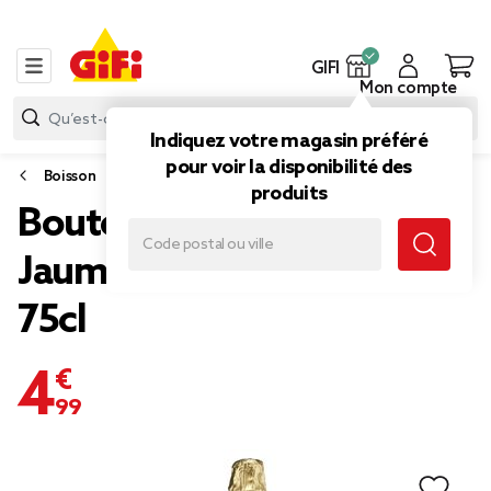
GIFI
Mon compte
Indiquez votre magasin préféré
pour voir la disponibilité des
Boisson
produits
Bouteille vin pétillant Cava
Jaume Serra brut 11,5%
75cl
4,99 €