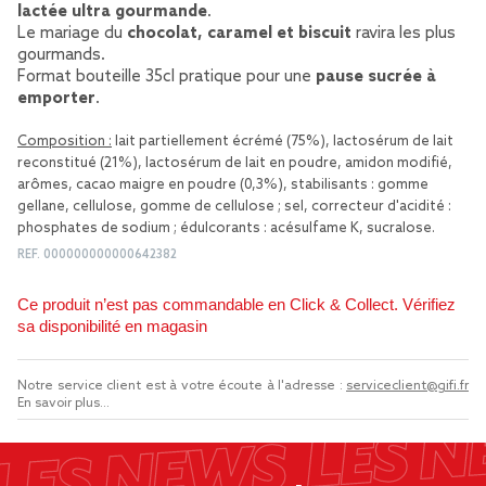
lactée ultra gourmande
.
Le mariage du
chocolat, caramel et biscuit
ravira les plus
gourmands.
Format bouteille 35cl pratique pour une
pause sucrée à
emporter
.
Composition :
lait partiellement écrémé (75%), lactosérum de lait
reconstitué (21%), lactosérum de lait en poudre, amidon modifié,
arômes, cacao maigre en poudre (0,3%), stabilisants : gomme
gellane, cellulose, gomme de cellulose ; sel, correcteur d'acidité :
phosphates de sodium ; édulcorants : acésulfame K, sucralose.
REF.
000000000000642382
Ce produit n’est pas commandable en Click & Collect. Vérifiez
sa disponibilité en magasin
Notre service client est à votre écoute à l'adresse :
serviceclient@gifi.fr
En savoir plus...