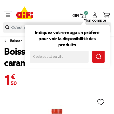
GIFI
Mon compte
Indiquez votre magasin préféré
pour voir la disponibilité des
Boisson
produits
Boisson Twix lait chocolat
caramel 35cl
1,50 €