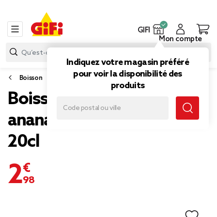
GIFI
Mon compte
Indiquez votre magasin préféré
pour voir la disponibilité des
Boisson
produits
Boisson Tropico orange
ananas Pack de 6 briques
20cl
2,98 €