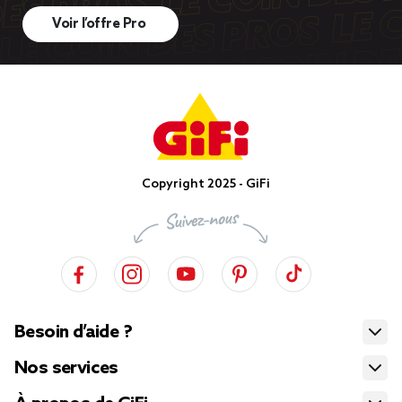
Voir l’offre Pro
Copyright 2025 - GiFi
Besoin d’aide ?
Nos services