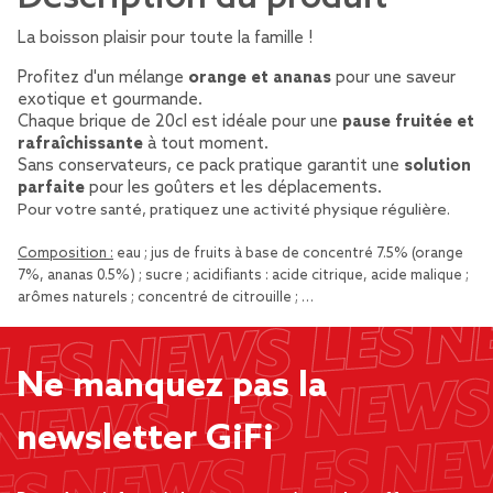
La boisson plaisir pour toute la famille !
Profitez d'un mélange
orange et ananas
pour une saveur
exotique et gourmande.
Chaque brique de 20cl est idéale pour une
pause fruitée et
rafraîchissante
à tout moment.
Sans conservateurs, ce pack pratique garantit une
solution
parfaite
pour les goûters et les déplacements.
Pour votre santé, pratiquez une activité physique régulière.
Composition :
eau ; jus de fruits à base de concentré 7.5% (orange
7%, ananas 0.5%) ; sucre ; acidifiants : acide citrique, acide malique ;
arômes naturels ; concentré de citrouille ; …
Ne manquez pas la
newsletter GiFi