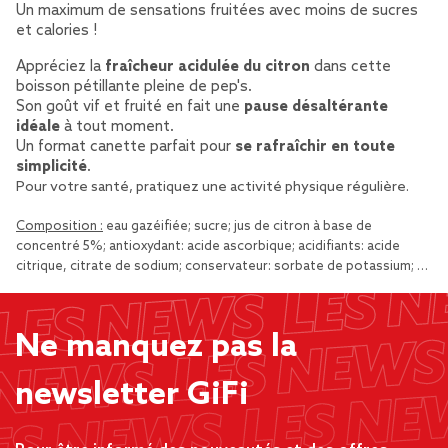
Un maximum de sensations fruitées avec moins de sucres
et calories !
Appréciez la
fraîcheur acidulée du citron
dans cette
boisson pétillante pleine de pep's.
Son goût vif et fruité en fait une
pause désaltérante
idéale
à tout moment.
Un format canette parfait pour
se rafraîchir en toute
simplicité
.
Pour votre santé, pratiquez une activité physique régulière.
Composition :
eau gazéifiée; sucre; jus de citron à base de
concentré 5%; antioxydant: acide ascorbique; acidifiants: acide
citrique, citrate de sodium; conservateur: sorbate de potassium; …
Ne manquez pas la
newsletter GiFi