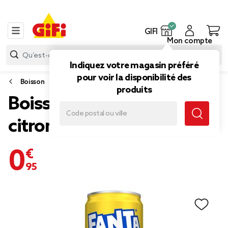
GIFI
Mon compte
Indiquez votre magasin préféré
pour voir la disponibilité des
Boisson
produits
Boisson gazeuse Fanta
citron canette 33cl
0,95 €