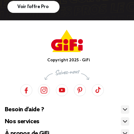
Voir l’offre Pro
Copyright 2025 - GiFi
Besoin d’aide ?
Nos services
À propos de GiFi