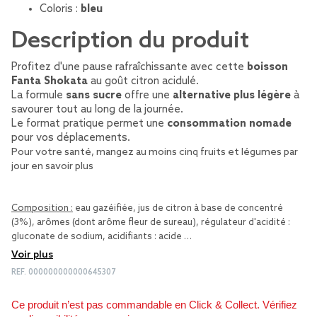
Coloris :
bleu
Description du produit
Profitez d'une pause rafraîchissante avec cette
boisson
Fanta Shokata
au goût citron acidulé.
La formule
sans sucre
offre une
alternative plus légère
à
savourer tout au long de la journée.
Le format pratique permet une
consommation nomade
pour vos déplacements.
Pour votre santé, mangez au moins cinq fruits et légumes par
jour
en savoir plus
Composition :
eau gazéifiée, jus de citron à base de concentré
(3%), arômes (dont arôme fleur de sureau), régulateur d'acidité :
gluconate de sodium, acidifiants : acide …
Voir plus
REF.
000000000000645307
Ce produit n’est pas commandable en Click & Collect. Vérifiez