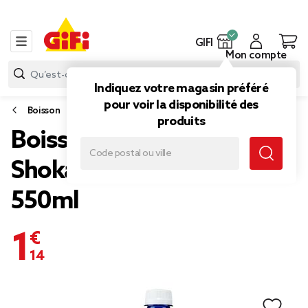
GIFI
Mon compte
Indiquez votre magasin préféré
pour voir la disponibilité des
Boisson
produits
Boisson Fanta zéro sucre
Shokata bleu goût citron
550ml
1,14 €