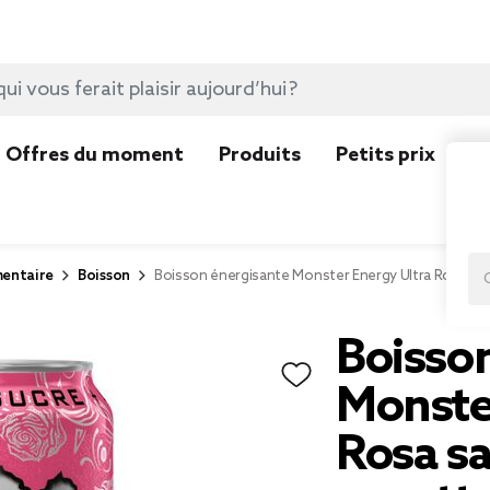
Offres du moment
Produits
Petits prix
N
mentaire
Boisson
Boisson énergisante Monster Energy Ultra Rosa san
Boisso
Monste
Rosa sa