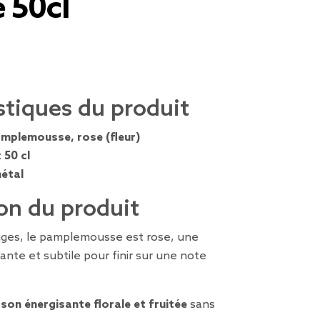
 50cl
stiques du produit
mplemousse, rose (fleur)
:
50 cl
étal
on du produit
uges, le pamplemousse est rose, une
ante et subtile pour finir sur une note
son énergisante florale et fruitée
sans