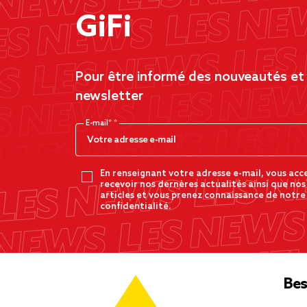
GiFi
Pour être informé des nouveautés et d
newsletter
E-mail*
En renseignant votre adresse e-mail, vous acc
recevoir nos dernères actualités ainsi que nos
articles et vous prenez connaissance de notre
confidentialité.
Bes