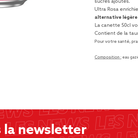
sucres ajoutés.
Ultra Rosa enrichi
alternative légère
La canette 50cl v
Contient de la taur
Pour votre santé, pra
Composition :
eau gazéi
la newsletter