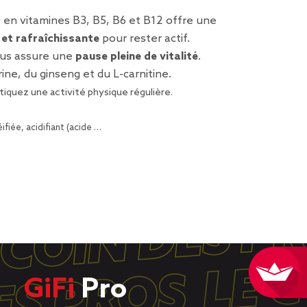
e en vitamines B3, B5, B6 et B12 offre une
 et rafraîchissante
pour rester actif.
ous assure une
pause pleine de vitalité
.
ine, du ginseng et du L-carnitine.
tiquez une activité physique régulière.
fiée, acidifiant (acide …
GiFi
Pro