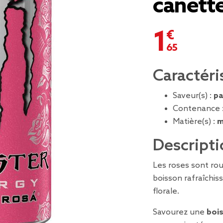
canette
1,65 €
Caractéri
Saveur(s) :
pa
Contenance 
Matière(s) :
m
Descripti
Les roses sont ro
boisson rafraîchiss
florale.
Savourez une
bois