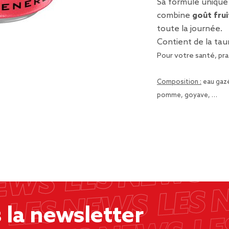
Sa formule unique 
combine
goût frui
toute la journée.
Contient de la taur
Pour votre santé, pra
Composition :
eau gazé
pomme, goyave, …
la newsletter