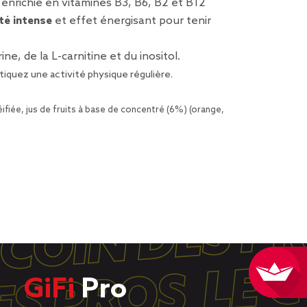
enrichie en vitamines B3, B6, B2 et B12
té intense
et effet énergisant pour tenir
ine, de la L-carnitine et du inositol.
tiquez une activité physique régulière.
ifiée, jus de fruits à base de concentré (6%) (orange,
GiFi
Pro