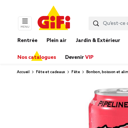
MENU
Rentrée
Plein air
Jardin & Extérieur
Nos catalogues
Devenir
VIP
Accueil
Fête et cadeaux
Fête
Bonbon, boisson et ali