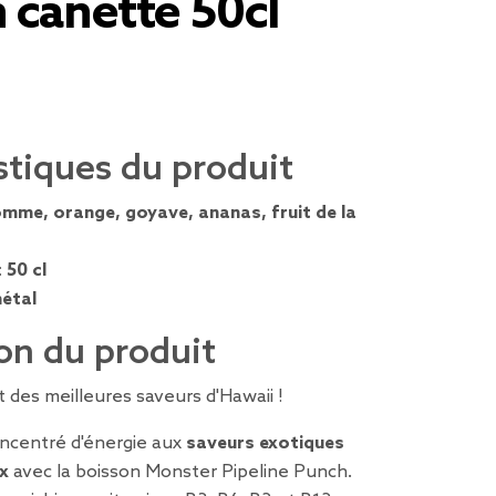
 canette 50cl
stiques du produit
mme, orange, goyave, ananas, fruit de la
:
50 cl
étal
on du produit
 des meilleures saveurs d'Hawaii !
ncentré d'énergie aux
saveurs exotiques
ux
avec la boisson Monster Pipeline Punch.