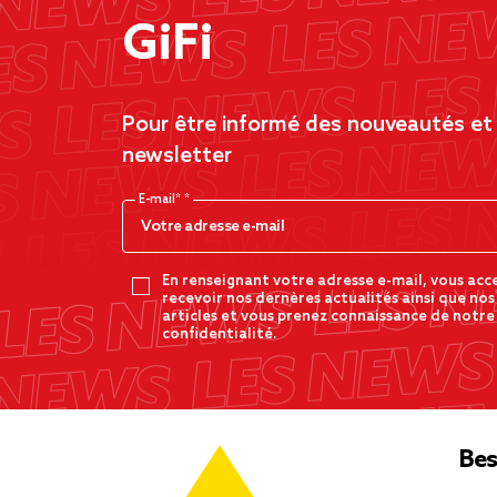
GiFi
Pour être informé des nouveautés et d
newsletter
E-mail*
En renseignant votre adresse e-mail, vous acc
recevoir nos dernères actualités ainsi que nos
articles et vous prenez connaissance de notre
confidentialité.
Bes