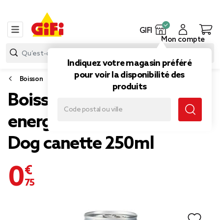
GIFI
Mon compte
Indiquez votre magasin préféré
pour voir la disponibilité des
Boisson
produits
Boisson énergisante
energy drink taurine Bad
Dog canette 250ml
0,75 €