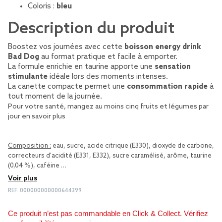
Coloris :
bleu
Description du produit
Boostez vos journées avec cette
boisson energy drink
Bad Dog
au format pratique et facile à emporter.
La formule enrichie en taurine apporte une
sensation
stimulante
idéale lors des moments intenses.
La canette compacte permet une
consommation rapide
à
tout moment de la journée.
Pour votre santé, mangez au moins cinq fruits et légumes par
jour
en savoir plus
Composition :
eau, sucre, acide citrique (E330), dioxyde de carbone,
correcteurs d'acidité (E331, E332), sucre caramélisé, arôme, taurine
(0,04 %), caféine …
Voir plus
REF.
000000000000644399
Ce produit n’est pas commandable en Click & Collect. Vérifiez