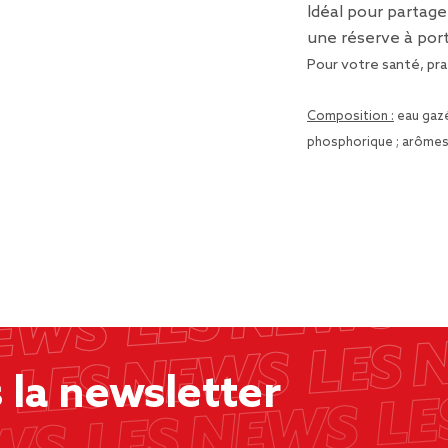
Idéal pour partage
une réserve à port
Pour votre santé, pra
Composition :
eau gazéi
phosphorique ; arômes 
la newsletter