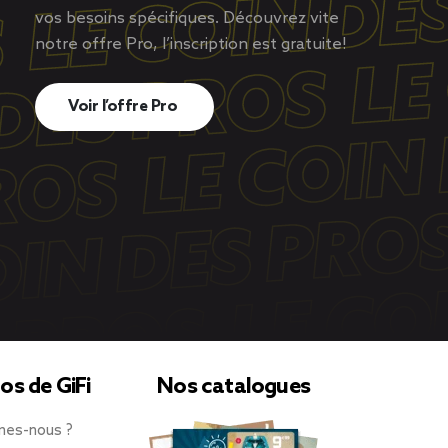
vos besoins spécifiques. Découvrez vite
notre offre Pro, l’inscription est gratuite!
Voir l’offre Pro
os de GiFi
Nos catalogues
mes-nous ?