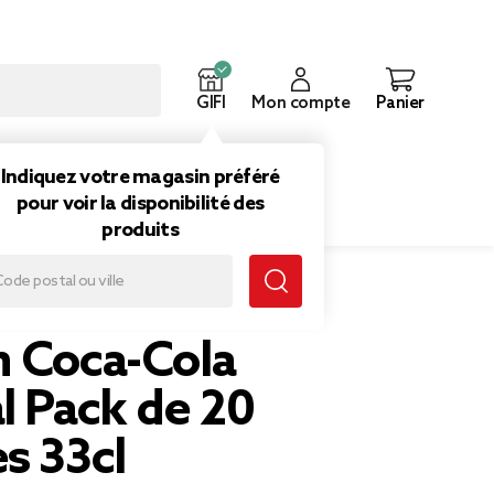
GIFI
Mon compte
Panier
ouveautés
Inspirations
Indiquez votre magasin préféré
pour voir la disponibilité des
produits
l
n Coca-Cola
l Pack de 20
s 33cl