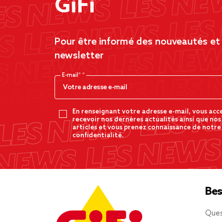
GiFi
Pour être informé des nouveautés et d
newsletter
E-mail*
En renseignant votre adresse e-mail, vous acc
recevoir nos dernères actualités ainsi que nos
articles et vous prenez connaissance de notre
confidentialité.
Bes
Ques