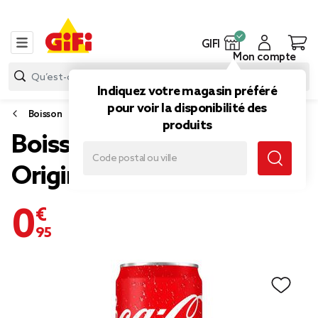
GIFI
Mon compte
Indiquez votre magasin préféré
pour voir la disponibilité des
Boisson
produits
Boisson Coca-Cola
Original canette 33cl
0,95 €