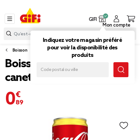
GIFI
Mon compte
Indiquez votre magasin préféré
pour voir la disponibilité des
Boisson
produits
Boisson Coca-Cola Lemon
canette 33cl
0,89 €