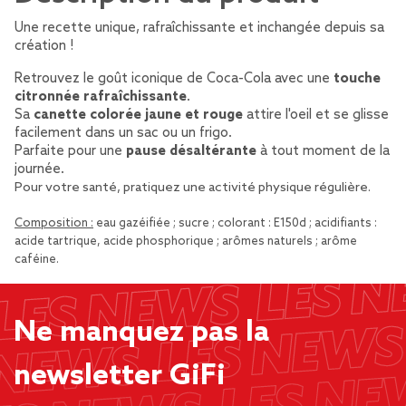
Une recette unique, rafraîchissante et inchangée depuis sa
création !
Retrouvez le goût iconique de Coca-Cola avec une
touche
citronnée rafraîchissante
.
Sa
canette colorée jaune et rouge
attire l'oeil et se glisse
facilement dans un sac ou un frigo.
Parfaite pour une
pause désaltérante
à tout moment de la
journée.
Pour votre santé, pratiquez une activité physique régulière.
Composition :
eau gazéifiée ; sucre ; colorant : E150d ; acidifiants :
acide tartrique, acide phosphorique ; arômes naturels ; arôme
caféine.
Ne manquez pas la
newsletter GiFi