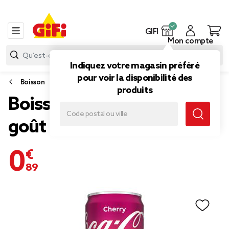
GIFI
Mon compte
Indiquez votre magasin préféré
pour voir la disponibilité des
Boisson
produits
Boisson Coca-Cola Cherry
goût cerise canette 33cl
0,89 €