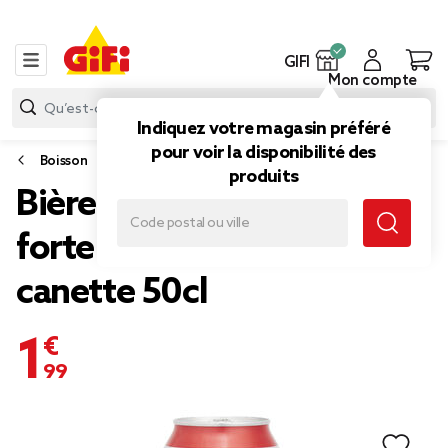
GIFI
Mon compte
Indiquez votre magasin préféré
pour voir la disponibilité des
Boisson
produits
Bière rouge Rince Cochon
forte 7,5% fruits rouges
canette 50cl
1,99 €