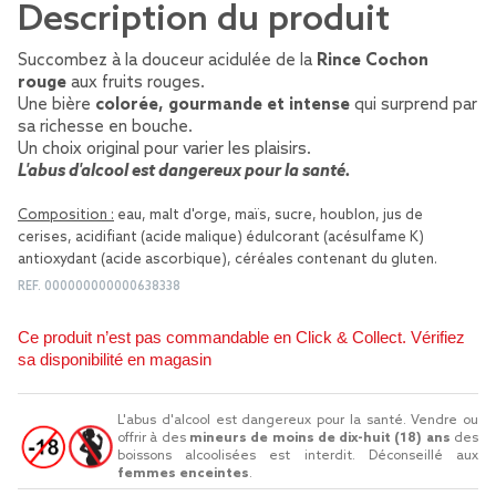
Description du produit
Succombez à la douceur acidulée de la
Rince Cochon
rouge
aux fruits rouges.
Une bière
colorée, gourmande et intense
qui surprend par
sa richesse en bouche.
Un choix original pour varier les plaisirs.
L'abus d'alcool est dangereux pour la santé.
Composition :
eau, malt d'orge, maïs, sucre, houblon, jus de
cerises, acidifiant (acide malique) édulcorant (acésulfame K)
antioxydant (acide ascorbique), céréales contenant du gluten.
REF.
000000000000638338
Ce produit n’est pas commandable en Click & Collect. Vérifiez
sa disponibilité en magasin
L'abus d'alcool est dangereux pour la santé. Vendre ou
offrir à des
mineurs de moins de dix-huit (18) ans
des
boissons alcoolisées est interdit. Déconseillé aux
femmes enceintes
.