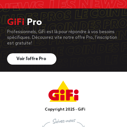
GiFi
Pro
Professionnels, GiFi est là pour répondre à vos besoins
spécifiques. Découvrez vite notre offre Pro, l’inscription
est gratuite!
Voir l’offre Pro
Copyright 2025 - GiFi