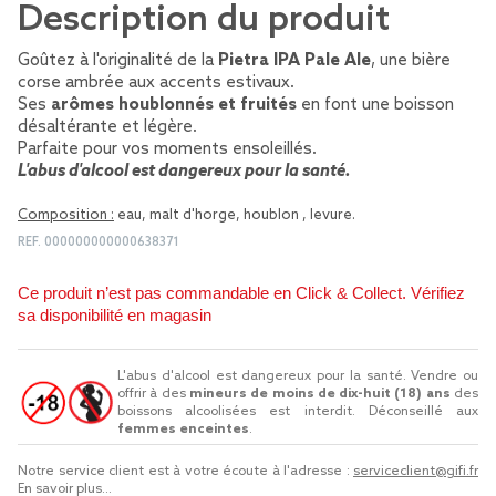
Description du produit
Goûtez à l'originalité de la
Pietra IPA Pale Ale
, une bière
corse ambrée aux accents estivaux.
Ses
arômes houblonnés et fruités
en font une boisson
désaltérante et légère.
Parfaite pour vos moments ensoleillés.
L'abus d'alcool est dangereux pour la santé.
Composition :
eau, malt d'horge, houblon , levure.
REF.
000000000000638371
Ce produit n’est pas commandable en Click & Collect. Vérifiez
sa disponibilité en magasin
L'abus d'alcool est dangereux pour la santé. Vendre ou
offrir à des
mineurs de moins de dix-huit (18) ans
des
boissons alcoolisées est interdit. Déconseillé aux
femmes enceintes
.
Notre service client est à votre écoute à l'adresse :
serviceclient@gifi.fr
En savoir plus...