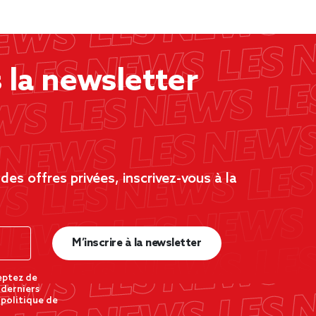
la newsletter
es offres privées, inscrivez-vous à la
M’inscrire à la newsletter
eptez de
 derniers
 politique de