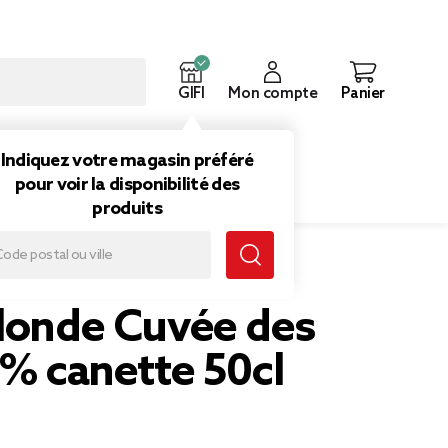
GIFI
Mon compte
Panier
ouveautés
Inspirations
Indiquez votre magasin préféré
pour voir la disponibilité des
produits
blonde Cuvée des
7% canette 50cl