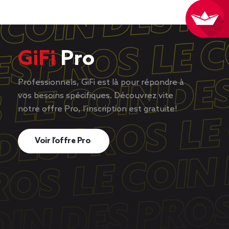
GiFi
Pro
Professionnels, GiFi est là pour répondre à
vos besoins spécifiques. Découvrez vite
notre offre Pro, l’inscription est gratuite!
Voir l’offre Pro