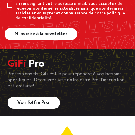
En renseignant votre adresse e-mail, vous acceptez de
recevoir nos dernères actualités ainsi que nos derniers
articles et vous prenez connaissance de notre politique
de confidentialité.
M’inscrire à la newsletter
GiFi
Pro
Professionnels, GiFi est là pour répondre à vos besoins
spécifiques. Découvrez vite notre offre Pro, l’inscription
est gratuite!
Voir l’offre Pro