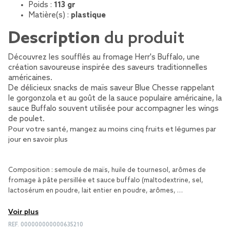
Poids :
113 gr
Matière(s) :
plastique
Description
du produit
Découvrez les soufflés au fromage Herr's Buffalo, une
création savoureuse inspirée des saveurs traditionnelles
américaines.
De délicieux snacks de maïs saveur Blue Chesse rappelant
le gorgonzola et au goût de la sauce populaire américaine, la
sauce Buffalo souvent utilisée pour accompagner les wings
de poulet.
Pour votre santé, mangez au moins cinq fruits et légumes par
jour
en savoir plus
Composition : semoule de maïs, huile de tournesol, arômes de
fromage à pâte persillée et sauce buffalo (maltodextrine, sel,
lactosérum en poudre, lait entier en poudre, arômes, …
Voir plus
REF.
000000000000635210