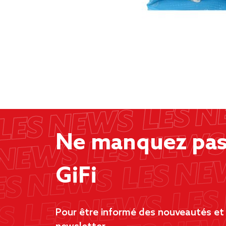
Ne manquez pas 
GiFi
Pour être informé des nouveautés et d