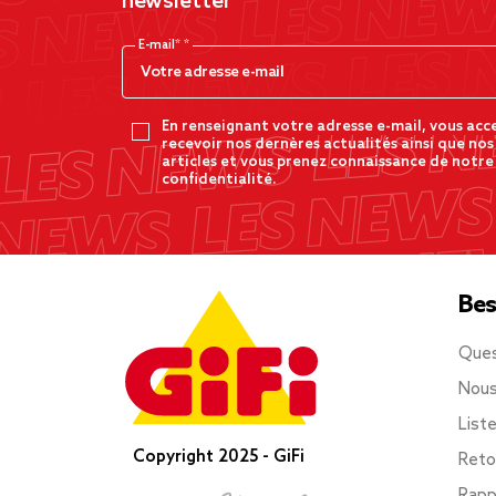
newsletter
E-mail*
En renseignant votre adresse e-mail, vous acc
recevoir nos dernères actualités ainsi que nos
articles et vous prenez connaissance de notre
confidentialité.
Bes
Ques
Nous
List
Copyright 2025 - GiFi
Reto