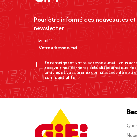
Pour être informé des nouveautés et d
newsletter
E-mail*
En renseignant votre adresse e-mail, vous acc
recevoir nos dernères actualités ainsi que nos
articles et vous prenez connaissance de notre
confidentialité.
Bes
Ques
Nous