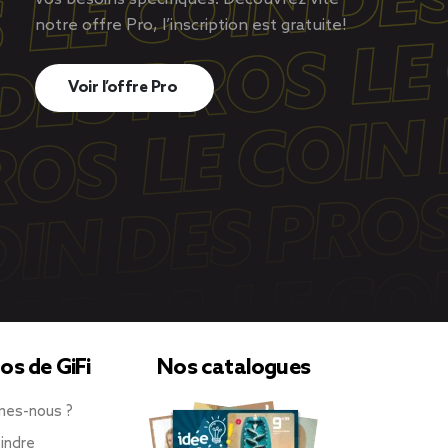
notre offre Pro, l’inscription est gratuite!
Voir l’offre Pro
os de GiFi
Nos catalogues
mes-nous ?
indre