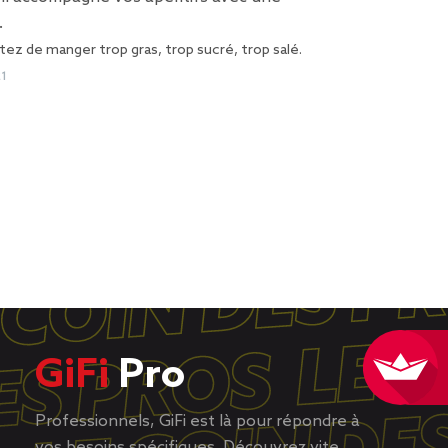
.
tez de manger trop gras, trop sucré, trop salé.
21
GiFi
Pro
Professionnels, GiFi est là pour répondre à
vos besoins spécifiques. Découvrez vite