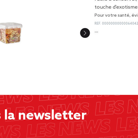
touche d'exotisme
Pour votre santé, évi
REF.
0000000000006404
…
la newsletter