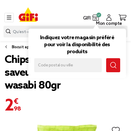
GIFI
Mon compte
Indiquez votre magasin préféré
pour voir la disponibilité des
Biscuit apéritif et snack
produits
Chips piquantes Stripz
saveur piment amazon
wasabi 80gr
2,98 €