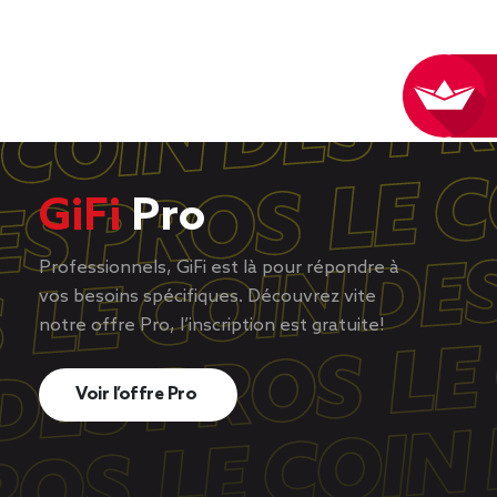
GiFi
Pro
Professionnels, GiFi est là pour répondre à
vos besoins spécifiques. Découvrez vite
notre offre Pro, l’inscription est gratuite!
Voir l’offre Pro