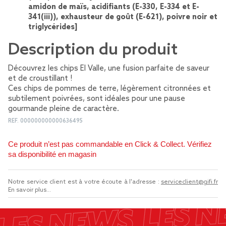
amidon de maïs, acidifiants (E-330, E-334 et E-
341(iii)), exhausteur de goût (E-621), poivre noir et
triglycérides]
Description du produit
Découvrez les chips El Valle, une fusion parfaite de saveur
et de croustillant !
Ces chips de pommes de terre, légèrement citronnées et
subtilement poivrées, sont idéales pour une pause
gourmande pleine de caractère.
REF.
000000000000636495
Ce produit n’est pas commandable en Click & Collect. Vérifiez
sa disponibilité en magasin
Notre service client est à votre écoute à l'adresse :
serviceclient@gifi.fr
En savoir plus...