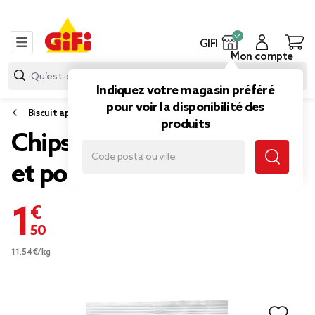
GIFI
Mon compte
Indiquez votre magasin préféré
pour voir la disponibilité des
Biscuit apéritif et snack
produits
Chips El Valle saveur citron
et poivre 130g
1,50 €
11.54€/kg