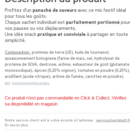
Profitez d'un
panaché de saveurs
avec ce mix festif idéal
pour tous les goûts.
Chaque sachet individuel est
parfaitement portionné
pour
vos pauses ou vos déplacements.
Une idée snack
pratique et conviviale
à partager en toute
simplicité.
Composition :
pommes de terre (UE), huile de tournesol,
assaisonnement bolognese (farine de maïs, sel, hydrolysat de
protéine de SOJA, dextrose, arôme, exhausteur de goût (glutamate
monosodique), épices (0,25% oignon), tomates en poudre (0,25%),
acidifiant (acide citrique), arôme de fumée, carottes en poudre).
REF.
000000000000642856
Ce produit n’est pas commandable en Click & Collect. Vérifiez
sa disponibilité en magasin
Notre service client est à votre écoute à l'adresse :
serviceclient@gifi.fr
En savoir plus...