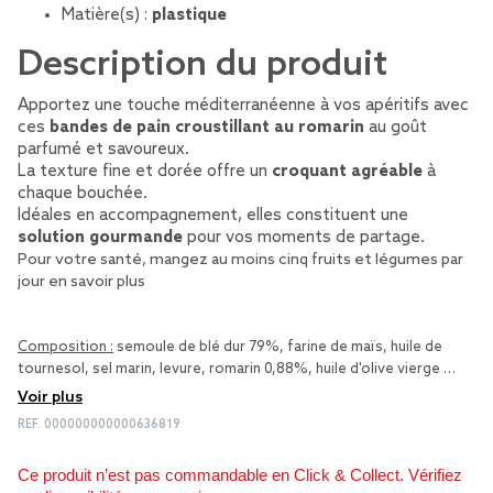
Matière(s) :
plastique
Description du produit
Apportez une touche méditerranéenne à vos apéritifs avec
ces
bandes de pain croustillant au romarin
au goût
parfumé et savoureux.
La texture fine et dorée offre un
croquant agréable
à
chaque bouchée.
Idéales en accompagnement, elles constituent une
solution gourmande
pour vos moments de partage.
Pour votre santé, mangez au moins cinq fruits et légumes par
jour
en savoir plus
Composition :
semoule de blé dur 79%, farine de maïs, huile de
tournesol, sel marin, levure, romarin 0,88%, huile d'olive vierge …
Voir plus
REF.
000000000000636819
Ce produit n’est pas commandable en Click & Collect. Vérifiez