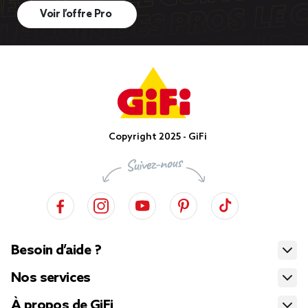
Voir l’offre Pro
Copyright 2025 - GiFi
Besoin d’aide ?
Nos services
À propos de GiFi