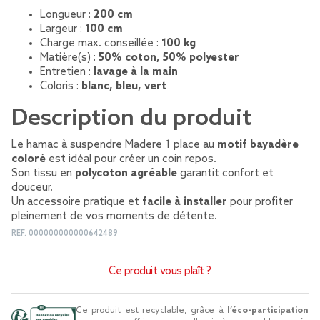
Longueur :
200 cm
Largeur :
100 cm
Charge max. conseillée :
100 kg
Matière(s) :
50% coton, 50% polyester
Entretien :
lavage à la main
Coloris :
blanc, bleu, vert
Description du produit
Le hamac à suspendre Madere 1 place au
motif bayadère
coloré
est idéal pour créer un coin repos.
Son tissu en
polycoton agréable
garantit confort et
douceur.
Un accessoire pratique et
facile à installer
pour profiter
pleinement de vos moments de détente.
REF.
000000000000642489
Ce produit vous plaît ?
Ce produit est recyclable, grâce à
l’éco-participation