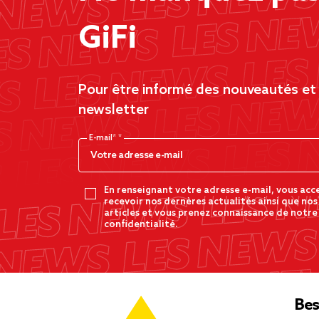
GiFi
Pour être informé des nouveautés et d
newsletter
E-mail*
En renseignant votre adresse e-mail, vous acc
recevoir nos dernères actualités ainsi que nos
articles et vous prenez connaissance de notre
confidentialité.
Bes