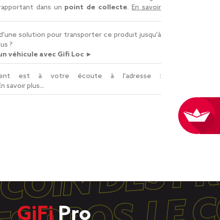
 rapportant dans un
point de collecte
.
En savoir
d'une solution pour transporter ce produit jusqu'à
us ?
n véhicule avec Gifi Loc ►
lient est à votre écoute à l'adresse :
En savoir plus...
GiFi
Pro