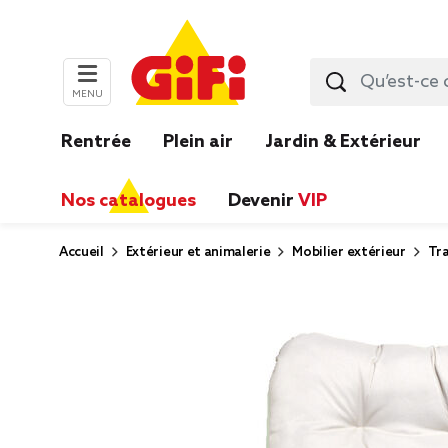
MENU
Rentrée
Plein air
Jardin & Extérieur
Nos catalogues
Devenir
VIP
Accueil
Extérieur et animalerie
Mobilier extérieur
Tra