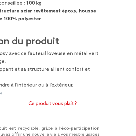
conseillée :
100 kg
tructure acier revêtement époxy, housse
ge 100% polyester
on du produit
osy avec ce fauteuil loveuse en métal vert
ge.
pant et sa structure allient confort et
dre à l’intérieur ou à l’extérieur.
04
Ce produit vous plaît ?
uit est recyclable, grâce à
l’éco-participation
uvez offrir une nouvelle vie à vos meuble usagés